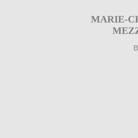
MARIE-C
MEZ
B