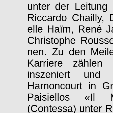
unter der Leitung b
Riccardo Chailly,
elle Haïm, René J
Christophe Rousse
nen. Zu den Meile
Karriere zählen «
inszeniert und d
Harnoncourt in Gr
Paisiellos «Il Ma
(Contessa) unter R