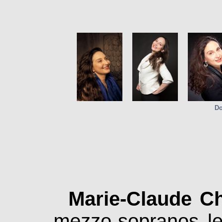
Do
Marie-Claude C
mezzo-sopranos l