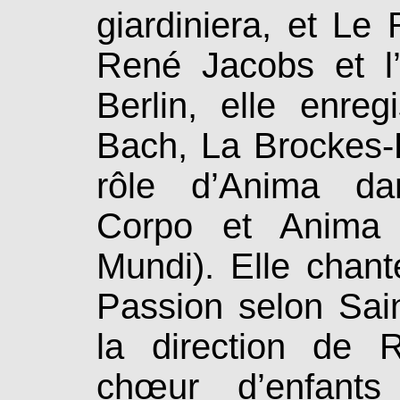
giardiniera, et L
René Jacobs et l’
Berlin, elle enre
Bach, La Brockes-
rôle d’Anima dans
Corpo et Anima 
Mundi). Elle chant
Passion selon Sai
la direction de R
chœur d’enfant