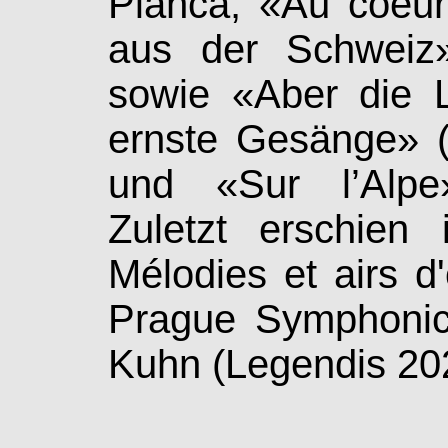
Pianca, «Au coeur
aus der Schweiz»
sowie «Aber die 
ernste Ge­sän­ge» 
und «Sur l’Alpe»
Zuletzt erschien
Mélodies et airs d
Prague Symphonic
Kuhn (Legendis 20