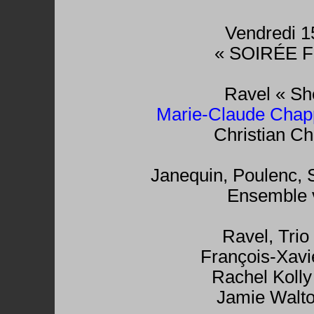
Vendredi 1
« SOIRÉE 
Ravel « Sh
Marie-Claude Chap
Christian Ch
Janequin, Poulenc, 
Ensemble v
Ravel, Trio
François-Xavie
Rachel Kolly 
Jamie Walton