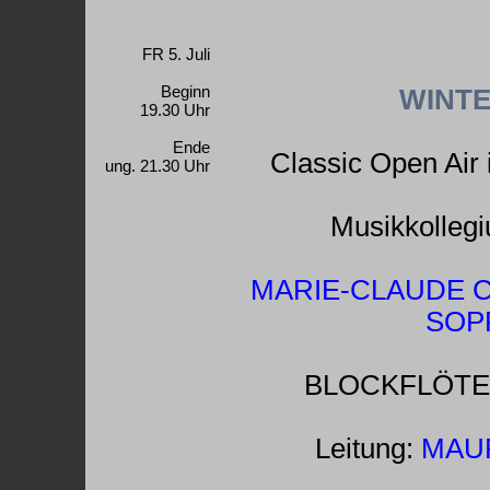
FR 5. Juli
Beginn
WINT
19.30 Uhr
Ende
Classic Open Air
ung. 21.30 Uhr
Musikkollegi
MARIE-CLAUDE C
SOP
BLOCKFLÖTE M
Leitung:
MAU