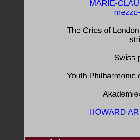
MARIE-CLAU
mezzo-
The Cries of London f
str
Swiss 
Youth Philharmonic o
Akademiec
HOWARD ARM