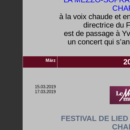
CHA
à la voix chaude et en
directrice du F
est de passage à Yv
un concert qui s’a
März
2
15.03.2019
17.03.2019
FESTIVAL DE LIED
CHA