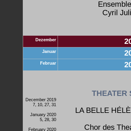
Ensemble
Cyril Jul
Dezember
2
Januar
2
Februar
2
THEATER 
December 2019
7, 10, 27, 31
LA BELLE HÉL
January 2020
5, 28, 30
Chor des Thea
February 2020