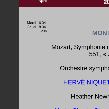
April
2
Mardi 16.04.
Jeudi 18.04.
20h
MON
Mozart, Symphonie n
551, « 
Orchestre sympho
HERVÉ NIQUET, 
Heather Newh