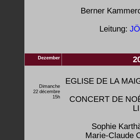
Berner Kammerc
Leitung:
JÖ
Dezember
2
EGLISE DE LA MA
Dimanche
22 décembre
15h
CONCERT DE NOË
L
Sophie Karth
Marie-Claude 