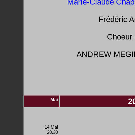
Marie-Claude Chap
Frédéric A
Choeur 
ANDREW MEGILL,
Mai
2
14 Mai
20.30