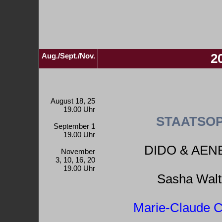
Aug./Sept./Nov.
2
August 18, 25
19.00 Uhr
STAATSOP
September 1
19.00 Uhr
DIDO & AEN
November
3, 10, 16, 20
19.00 Uhr
Sasha Walt
Marie-Claude C