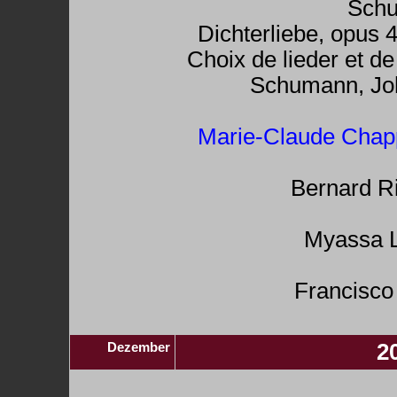
Sch
Dichterliebe, opus
Choix de lieder et de
Schumann, Jo
Marie-Claude Chap
Bernard Ri
Myassa L
Francisco 
Dezember
2