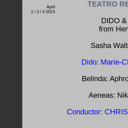
TEATRO R
April
1 / 3 / 4 2019
DIDO &
from Hen
Sasha Walt
Dido: Marie-C
Belinda: Aphro
Aeneas: Nik
Conductor: CHR